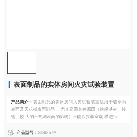
表面制品的实体房间火灾试验装置
产品简介：
表面制品的实体房间火灾试验装置适用于墙壁内
表面及天花板表面制品， 尤其是因某种原因（绝缘基材、接
缝、较 大的不规则表面的影响）不能以实验室规 模进行试验
的制品，如热塑材料。
产品型号：
SD6257A