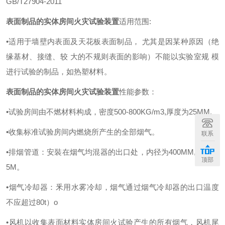
GB/T27904-2011
表面制品的实体房间火灾试验装置
适用范围:
•适用于墙壁内表面及天花板表面制品， 尤其是因某种原因（绝
缘基材、接缝、较 大的不规则表面的影响）不能以实验室规 模
进行试验的制品，如热塑材料。
表面制品的实体房间火灾试验装置
性能参数：
•试验房间由不燃材料构成，密度500-800KG/m3,厚度为25MM.
•收集标准试验房间内燃烧所产生的全部烟气。
联系
•排烟管道：安裝在烟气均混器的出口处，内径为400MM,直管段
顶部
5M。
•烟气冷却器：釆用水雾冷却，烟气通过烟气冷却器的出口温度
不应超过80t）o
•风机以收集表面材料实体房间火试验产生的所有烟气，风机尾