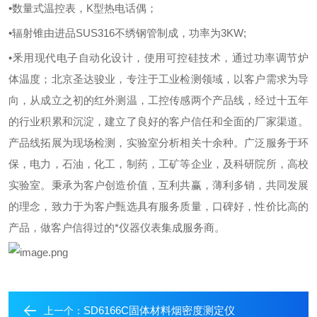
•数量式温控表，K型热电话偶；
•辐射锥由进品SUS316不绣钢管制成，功率为3KW;
•釆用现代电子自动化设计，使用可控硅技术，通过功率调节炉
体温度；
北京圣达骏业，专注于工业检测领域，以客户需求为导
向，从成立之初的红外测温，工控传感两个产品线，经过十五年
的行业积累和沉淀，建立了良好的客户信任和全面的厂家渠道。
产品线拓展为现场检测，实验室分析相关十余种。
广泛服务于环
保，电力，石油，化工，制药，工矿等企业，及科研院所，高校
实验室。
秉承为客户创造价值，互利共赢，薄利多销，共同发展
的理念，致力于为客户甄选具有服务质量，口碑好，性价比高的
产品，做客户信得过的*仪器仪表集成服务商。
SD6166C固体材料烟密度测定仪
上一个：