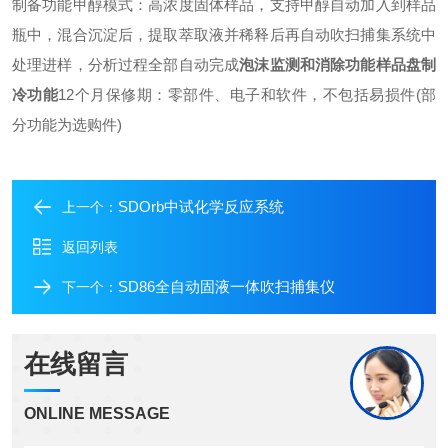
制备功能
甲醇模式：高浓度固体样品，支持甲醇自动加入到样品
瓶中，混合沉淀后，提取萃取液并稀释后再自动吹扫捕集系统中
处理进样，分析过程全部自动完成
泡沫监测和消除功能
样品盘制
冷功能
12个月保修期：零部件、电子和软件，不包括易损件
(部
分功能为选购件)
SDOrb中试化学反应系统
上一个：
返回列表
SD86全自动固液一体吹扫捕集仪
下一个：
在线留言
ONLINE MESSAGE