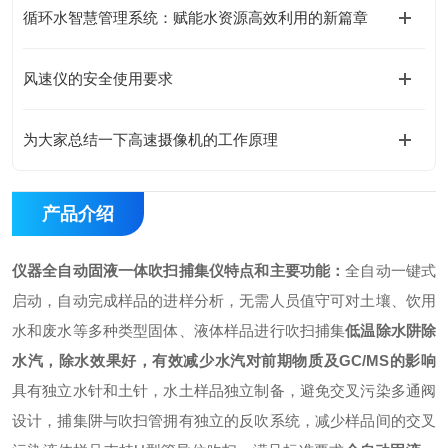
循环水智慧管理系统：赋能水资源高效利用的新篇章
风速仪的安全使用要求
为大家总结一下高速摄像机的工作原理
产品介绍
仪器
全自动固液一体吹扫捕集仪
特点和主要功能：
全自动一键式
启动，自动完成样品的进样分析，无需人员值守
可对土壤、饮用
水和废水等多种类型固体、液体样品进行吹扫捕集
低温除水阱除
水汽，除水效果好，有效减少水汽对前期物质及GC/MS的影响
具有独立水针和土针，水土样品独立制备，避免交叉污染
多通阀
设计，捕集阱与吹扫管拥有独立的反吹系统，减少样品间的交叉