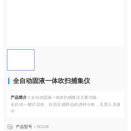
全自动固液一体吹扫捕集仪
产品简介：
全自动固液一体吹扫捕集仪主要功能：
全自动一键式启动，自动完成样品的进样分析，无需人员值
守
可对土壤、饮用水和废水等多种类型固体、液体样品进行吹
扫捕集
产品型号：
SD106