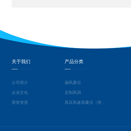
关于我们
产品分类
公司简介
漏风量仪
企业文化
定制风洞
荣誉资质
风压风速风量仪（管道型）