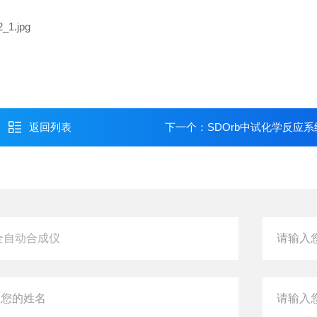
返回列表
下一个：
SDOrb中试化学反应系