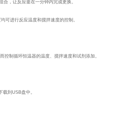
组合，让反应釜在一分钟内完成更换。
置均可进行反应温度和搅拌速度的控制。
，从而控制循环恒温器的温度、搅拌速度和试剂添加。
下载到USB盘中。