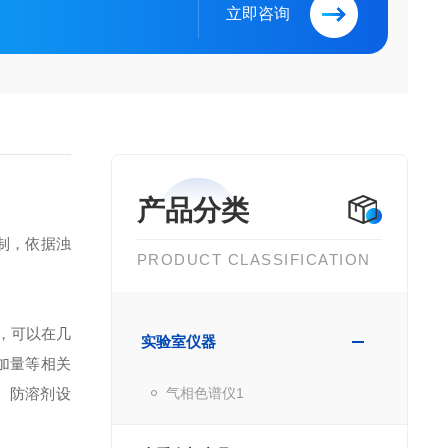
立即咨询
产品分类
制，依据浊
PRODUCT CLASSIFICATION
具，可以在几
实验室仪器
加量等相关
析。防溶剂设
气相色谱仪1