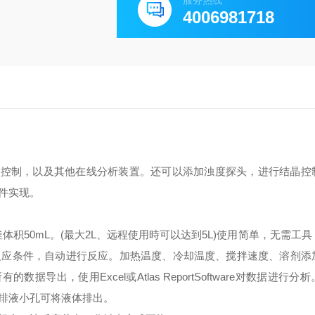
服务热线
4006981718
H控制，以及其他在线分析装置。还可以添加浊度探头，进行结晶控
件实现。
积50mL。(最大2L、远程使用時可以达到5L)使用简单，无需工
反应条件，自动进行反应。加热温度、冷却温度、搅拌速度、溶剂添
出，使用Excel或Atlas ReportSoftware对数据进行分
排液小孔可将液体排出。