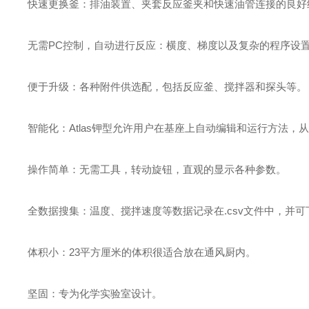
快速更换釜：排油装置、夹套反应釜夹和快速油管连接的良好
无需PC控制，自动进行反应：横度、梯度以及复杂的程序设
便于升级：各种附件供选配，包括反应釜、搅拌器和探头等。
智能化：Atlas钾型允许用户在基座上自动编辑和运行方法
操作简单：无需工具，转动旋钮，直观的显示各种参数。
全数据搜集：温度、搅拌速度等数据记录在.csv文件中，并可
体积小：23平方厘米的体积很适合放在通风厨内。
坚固：专为化学实验室设计。