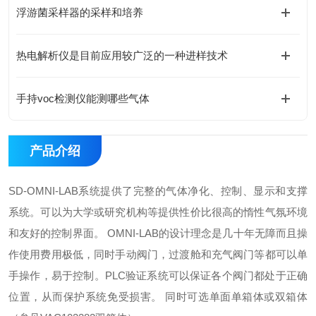
浮游菌采样器的采样和培养
热电解析仪是目前应用较广泛的一种进样技术
手持voc检测仪能测哪些气体
产品介绍
SD-OMNI-LAB系统提供了完整的气体净化、控制、显示和支撑
系统。可以为大学或研究机构等提供性价比很高的惰性气氛环境
和友好的控制界面。 OMNI-LAB的设计理念是几十年无障而且操
作使用费用极低，同时手动阀门，过渡舱和充气阀门等都可以单
手操作，易于控制。PLC验证系统可以保证各个阀门都处于正确
位置，从而保护系统免受损害。 同时可选单面单箱体或双箱体