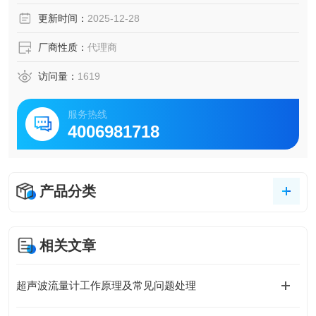
各个阀门都处于正确位置，从而保护系统免受损害。 同时可
更新时间：
2025-12-28
选单面单箱体或双箱体（参见VAC102282双箱体）
厂商性质：
代理商
访问量：
1619
服务热线
4006981718
产品分类
相关文章
超声波流量计工作原理及常见问题处理