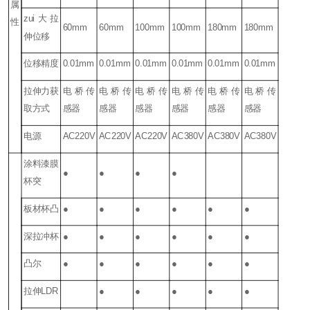
属
zui大拉
性
60mm
60mm
100mm
100mm
180mm
180mm
伸位移
位移精度
0.01mm
0.01mm
0.01mm
0.01mm
0.01mm
0.01mm
拉伸力获
电桥传
电桥传
电桥传
电桥传
电桥传
电桥传
取方式
感器
感器
感器
感器
感器
感器
电源
AC220V
AC220V
AC220V
AC380V
AC380V
AC380V
涂料漆膜
●
●
●
●
杯突
板材杯凸
●
●
●
●
●
●
深拉冲杯
●
●
●
●
●
●
凸尔
●
●
●
●
●
●
拉伸LDR
●
●
●
●
●