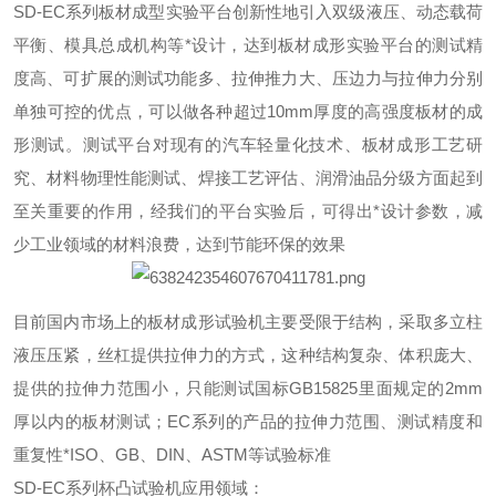
SD-EC系列板材成型实验平台创新性地引入双级液压、动态载荷
平衡、模具总成机构等*设计，达到板材成形实验平台的测试精
度高、可扩展的测试功能多、拉伸推力大、压边力与拉伸力分别
单独可控的优点，可以做各种超过10mm厚度的高强度板材的成
形测试。测试平台对现有的汽车轻量化技术、板材成形工艺研
究、材料物理性能测试、焊接工艺评估、润滑油品分级方面起到
至关重要的作用，经我们的平台实验后，可得出*设计参数，减
少工业领域的材料浪费，达到节能环保的效果
目前国内市场上的板材成形试验机主要受限于结构，采取多立柱
液压压紧，丝杠提供拉伸力的方式，这种结构复杂、体积庞大、
提供的拉伸力范围小，只能测试国标GB15825里面规定的2mm
厚以内的板材测试；EC系列的产品的拉伸力范围、测试精度和
重复性*ISO、GB、DIN、ASTM等试验标准
SD-EC系列杯凸试验机应用领域：