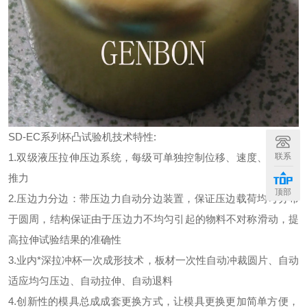
SD-EC系列杯凸试验机技术特性:
1.双级液压拉伸压边系统，每级可单独控制位移、速度、方向、
联系
推力
顶部
2.压边力分边：带压边力自动分边装置，保证压边载荷均匀分布
于圆周，结构保证由于压边力不均匀引起的物料不对称滑动，提
高拉伸试验结果的准确性
3.业内*深拉冲杯一次成形技术，板材一次性自动冲裁圆片、自动
适应均匀压边、自动拉伸、自动退料
4.创新性的模具总成成套更换方式，让模具更换更加简单方便，