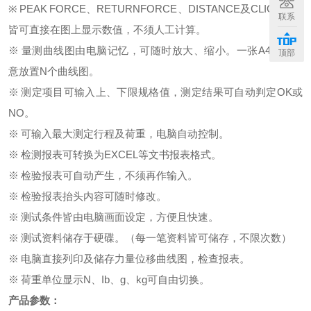
※ PEAK FORCE、RETURNFORCE、DISTANCE及CLICK率等
联系
皆可直接在图上显示数值，不须人工计算。
※ 量测曲线图由电脑记忆，可随时放大、缩小。一张A4纸可任
顶部
意放置N个曲线图。
※ 测定项目可输入上、下限规格值，测定结果可自动判定OK或
NO。
※ 可输入最大测定行程及荷重，电脑自动控制。
※ 检测报表可转换为EXCEL等文书报表格式。
※ 检验报表可自动产生，不须再作输入。
※ 检验报表抬头内容可随时修改。
※ 测试条件皆由电脑画面设定，方便且快速。
※ 测试资料储存于硬碟。（每一笔资料皆可储存，不限次数）
※ 电脑直接列印及储存力量位移曲线图，检查报表。
※ 荷重单位显示N、Ib、g、kg可自由切换。
产品参数：