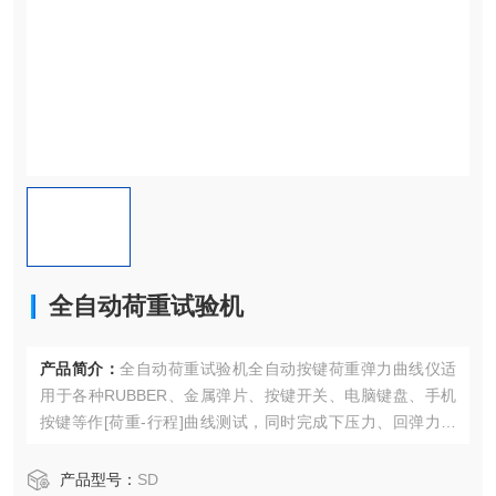
全自动荷重试验机
产品简介：
全自动荷重试验机全自动按键荷重弹力曲线仪适
用于各种RUBBER、金属弹片、按键开关、电脑键盘、手机
按键等作[荷重-行程]曲线测试，同时完成下压力、回弹力测
试。
产品型号：
SD