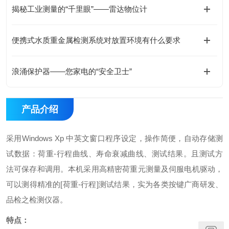
揭秘工业测量的“千里眼”——雷达物位计
便携式水质重金属检测系统对放置环境有什么要求
浪涌保护器——您家电的“安全卫士”
产品介绍
采用Windows Xp 中英文窗口程序设定，操作简便，自动存储测
试数据：荷重-行程曲线、寿命衰减曲线、测试结果。且测试方
法可保存和调用。本机采用高精密荷重元测量及伺服电机驱动，
可以测得精准的[荷重-行程]测试结果，实为各类按键广商研发、
品检之检测仪器。
特点：