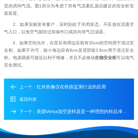
层的房间气流。图1所示为考虑了所有气流紊乱源后建议的安全柜安
装装置。
2、如果实验室有窗户，应时刻处于关闭状态。不应放在流通空
气入口，以免空气能吹过前操作口或吹向排气过滤器。
3、如果空间允许，在背后和周边应留有30cm的空间用于清洁安
全柜。如果不许可，较小每边应有8cm及背部留3.8cm用于清洁安全
柜。电源插座可接近以利于维修，并且不必移动
生物安全柜
可以电气
安全测试。
红外热像仪在铁路监测行业的应用
上一个：
返回列表
美国Versa顶空进样器是一种理想的样品净化方法
下一个：